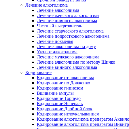
Лечение алкоголизма
Лечение алкоголизма
Лечение женского алкоголизма
Лечение пивного алкоголизма
Частный вытрезвитель
Лечение старческого алкоголизма
Лечение подросткового алкоголизма
Лечение похмелья
Лечение алкоголизма на дому
Укол от алкоголизма
Лечение мужского алкоголизма
Лечение алкоголизма по методу Шичко
Лечение винного алкоголизма
Кодирование
Кодирование от алкоголизма
Кодирование по Довженко
Кодирование гипнозом
Вшивание ампулы
Кодирование Торпедо
Кодирование Эспераль
Кодирование Двойной блок
Кодирование иглоукалыванием
Кодирование алкоголизма препаратом Аквил
Кодирование алкоголизма препаратом Вивит