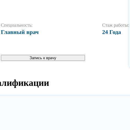
Специальность:
Стаж работы:
Главный врач
24 Года
Запись к врачу
алификации