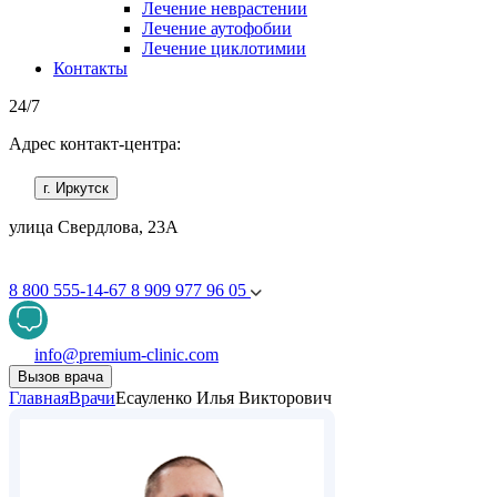
Лечение неврастении
Лечение аутофобии
Лечение циклотимии
Контакты
24/7
Адрес контакт-центра:
г. Иркутск
улица Свердлова, 23А
8 800 555-14-67
8 909 977 96 05
info@premium-clinic.com
Вызов врача
Главная
Врачи
Есауленко Илья Викторович