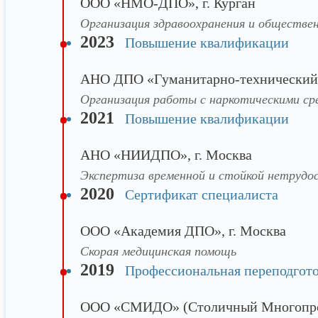
ООО «НМО-ДПО», г. Курган
Организация здравоохранения и обществен
2023
Повышение квалификации
АНО ДПО «Гуманитарно-технический и
Организация работы с наркотическими ср
2021
Повышение квалификации
АНО «НИИДПО», г. Москва
Экспертиза временной и стойкой нетрудо
2020
Сертификат специалиста
ООО «Академия ДПО», г. Москва
Скорая медицинская помощь
2019
Профессиональная переподгот
ООО «СМИДО» (Столичный Многопроф