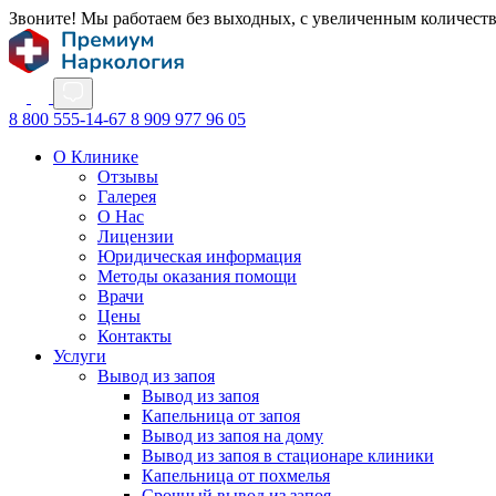
Звоните! Мы работаем без выходных, с увеличенным количест
8 800 555-14-67
8 909 977 96 05
О Клинике
Отзывы
Галерея
О Нас
Лицензии
Юридическая информация
Методы оказания помощи
Врачи
Цены
Контакты
Услуги
Вывод из запоя
Вывод из запоя
Капельница от запоя
Вывод из запоя на дому
Вывод из запоя в стационаре клиники
Капельница от похмелья
Срочный вывод из запоя