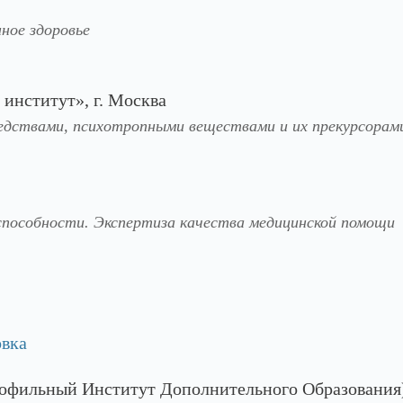
ное здоровье
нститут», г. Москва
едствами, психотропными веществами и их прекурсорам
способности. Экспертиза качества медицинской помощи
овка
ильный Институт Дополнительного Образования