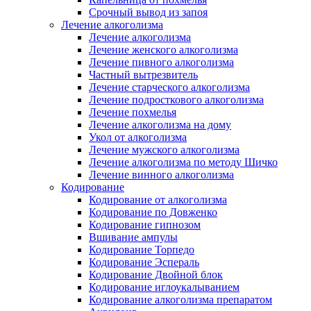
Срочный вывод из запоя
Лечение алкоголизма
Лечение алкоголизма
Лечение женского алкоголизма
Лечение пивного алкоголизма
Частный вытрезвитель
Лечение старческого алкоголизма
Лечение подросткового алкоголизма
Лечение похмелья
Лечение алкоголизма на дому
Укол от алкоголизма
Лечение мужского алкоголизма
Лечение алкоголизма по методу Шичко
Лечение винного алкоголизма
Кодирование
Кодирование от алкоголизма
Кодирование по Довженко
Кодирование гипнозом
Вшивание ампулы
Кодирование Торпедо
Кодирование Эспераль
Кодирование Двойной блок
Кодирование иглоукалыванием
Кодирование алкоголизма препаратом