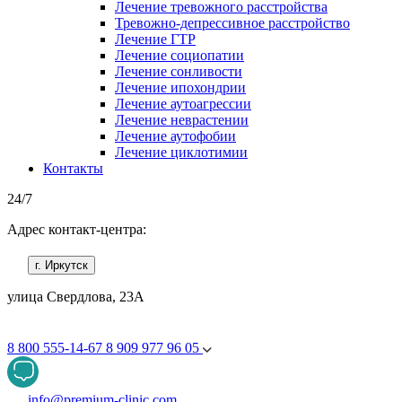
Лечение тревожного расстройства
Тревожно-депрессивное расстройство
Лечение ГТР
Лечение социопатии
Лечение сонливости
Лечение ипохондрии
Лечение аутоагрессии
Лечение неврастении
Лечение аутофобии
Лечение циклотимии
Контакты
24/7
Адрес контакт-центра:
г. Иркутск
улица Свердлова, 23А
8 800 555-14-67
8 909 977 96 05
info@premium-clinic.com