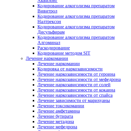
Аквилонг
Кодирование алкоголизма препаратом
Вивитрол
Кодирование алкоголизма препаратом
Налтрексон
Кодирование алкоголизма препаратом
Дисульфирам
Кодирование алкоголизма препаратом
Алгоминал
Раскодирование
Кодирование методом SIT
Лечение наркомании
Лечение наркомании
Кодировка от наркозависимости
Лечение наркозависимости от героина
Лечение наркозависимости от мефедрона
Лечение наркозависимости от солей
Лечение наркозависимости от кокаина
Лечение наркозависимости от спайса
Лечение зависимости от марихуаны
Лечение токсикомании
Лечение амфетамина
Лечение бутирата
Лечение метадона
Лечение мефедрона