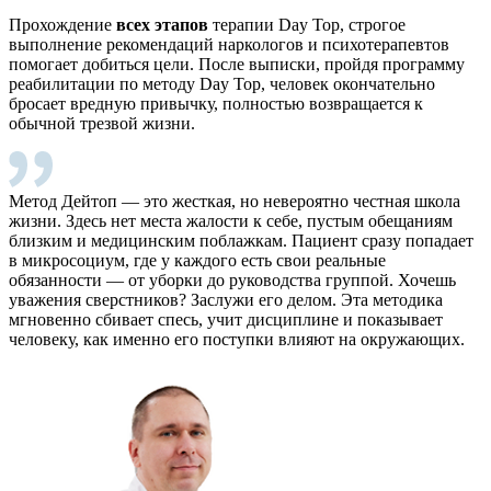
Прохождение
всех этапов
терапии Day Top, строгое
выполнение рекомендаций наркологов и психотерапевтов
помогает добиться цели. После выписки, пройдя программу
реабилитации по методу Day Top, человек окончательно
бросает вредную привычку, полностью возвращается к
обычной трезвой жизни.
Метод Дейтоп — это жесткая, но невероятно честная школа
жизни. Здесь нет места жалости к себе, пустым обещаниям
близким и медицинским поблажкам. Пациент сразу попадает
в микросоциум, где у каждого есть свои реальные
обязанности — от уборки до руководства группой. Хочешь
уважения сверстников? Заслужи его делом. Эта методика
мгновенно сбивает спесь, учит дисциплине и показывает
человеку, как именно его поступки влияют на окружающих.