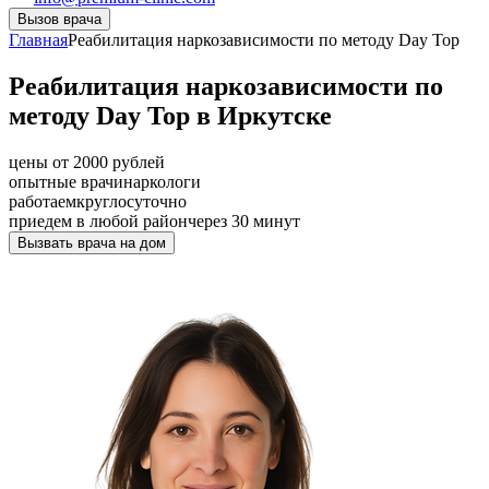
Вызов врача
Главная
Реабилитация наркозависимости по методу Day Top
Реабилитация наркозависимости по
методу Day Top в Иркутске
цены от 2000 рублей
опытные врачи
наркологи
работаем
круглосуточно
приедем в любой район
через 30 минут
Вызвать врача на дом