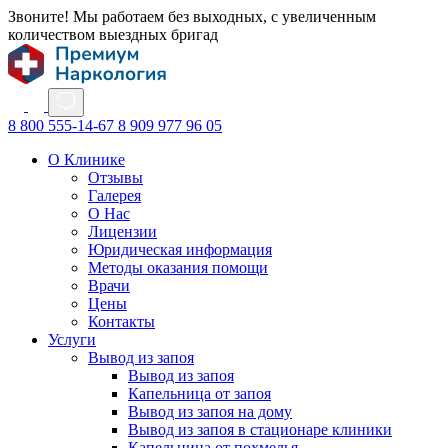
Звоните! Мы работаем без выходных, с увеличенным
количеством выездных бригад
8 800 555-14-67
8 909 977 96 05
О Клинике
Отзывы
Галерея
О Нас
Лицензии
Юридическая информация
Методы оказания помощи
Врачи
Цены
Контакты
Услуги
Вывод из запоя
Вывод из запоя
Капельница от запоя
Вывод из запоя на дому
Вывод из запоя в стационаре клиники
Капельница от похмелья