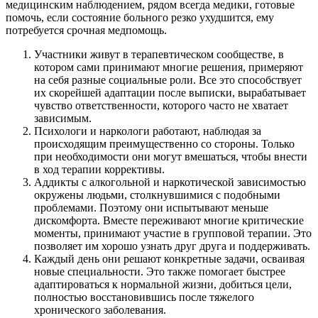
медицинским наблюдением, рядом всегда медики, готовые
помочь, если состояние больного резко ухудшится, ему
потребуется срочная медпомощь.
Участники живут в терапевтическом сообществе, в
котором сами принимают многие решения, примеряют
на себя разные социальные роли. Все это способствует
их скорейшей адаптации после выписки, вырабатывает
чувство ответственности, которого часто не хватает
зависимым.
Психологи и наркологи работают, наблюдая за
происходящим преимущественно со стороны. Только
при необходимости они могут вмешаться, чтобы внести
в ход терапии коррективы.
Аддикты с алкогольной и наркотической зависимостью
окружены людьми, столкнувшимися с подобными
проблемами. Поэтому они испытывают меньше
дискомфорта. Вместе переживают многие критические
моменты, принимают участие в групповой терапии. Это
позволяет им хорошо узнать друг друга и поддерживать.
Каждый день они решают конкретные задачи, осваивая
новые специальности. Это также помогает быстрее
адаптироваться к нормальной жизни, добиться цели,
полностью восстановившись после тяжелого
хронического заболевания.