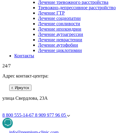
Лечение тревожного расстройства
Тревожно-депрессивное расстройство
Лечение ГТР
Лечение социопатии
Лечение сонливости
Лечение ипохондрии
Лечение аутоагрессии
Лечение неврастении
Лечение аутофобии
Лечение циклотимии
Контакты
24/7
Адрес контакт-центра:
г. Иркутск
улица Свердлова, 23А
8 800 555-14-67
8 909 977 96 05
info@premium-clinic.com