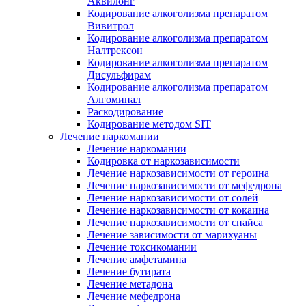
Аквилонг
Кодирование алкоголизма препаратом
Вивитрол
Кодирование алкоголизма препаратом
Налтрексон
Кодирование алкоголизма препаратом
Дисульфирам
Кодирование алкоголизма препаратом
Алгоминал
Раскодирование
Кодирование методом SIT
Лечение наркомании
Лечение наркомании
Кодировка от наркозависимости
Лечение наркозависимости от героина
Лечение наркозависимости от мефедрона
Лечение наркозависимости от солей
Лечение наркозависимости от кокаина
Лечение наркозависимости от спайса
Лечение зависимости от марихуаны
Лечение токсикомании
Лечение амфетамина
Лечение бутирата
Лечение метадона
Лечение мефедрона