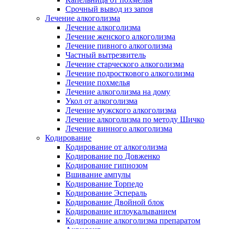
Срочный вывод из запоя
Лечение алкоголизма
Лечение алкоголизма
Лечение женского алкоголизма
Лечение пивного алкоголизма
Частный вытрезвитель
Лечение старческого алкоголизма
Лечение подросткового алкоголизма
Лечение похмелья
Лечение алкоголизма на дому
Укол от алкоголизма
Лечение мужского алкоголизма
Лечение алкоголизма по методу Шичко
Лечение винного алкоголизма
Кодирование
Кодирование от алкоголизма
Кодирование по Довженко
Кодирование гипнозом
Вшивание ампулы
Кодирование Торпедо
Кодирование Эспераль
Кодирование Двойной блок
Кодирование иглоукалыванием
Кодирование алкоголизма препаратом