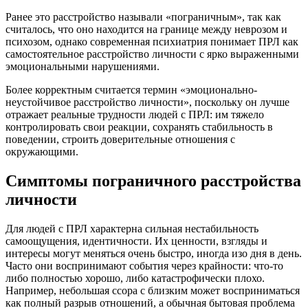
Ранее это расстройство называли «пограничным», так как
считалось, что оно находится на границе между неврозом и
психозом, однако современная психиатрия понимает ПРЛ как
самостоятельное расстройство личности с ярко выраженными
эмоциональными нарушениями.
Более корректным считается термин «эмоционально-
неустойчивое расстройство личности», поскольку он лучше
отражает реальные трудности людей с ПРЛ: им тяжело
контролировать свои реакции, сохранять стабильность в
поведении, строить доверительные отношения с
окружающими.
Симптомы пограничного расстройства
личности
Для людей с ПРЛ характерна сильная нестабильность
самоощущения, идентичности. Их ценности, взгляды и
интересы могут меняться очень быстро, иногда изо дня в день.
Часто они воспринимают события через крайности: что-то
либо полностью хорошо, либо катастрофически плохо.
Например, небольшая ссора с близким может восприниматься
как полный разрыв отношений, а обычная бытовая проблема