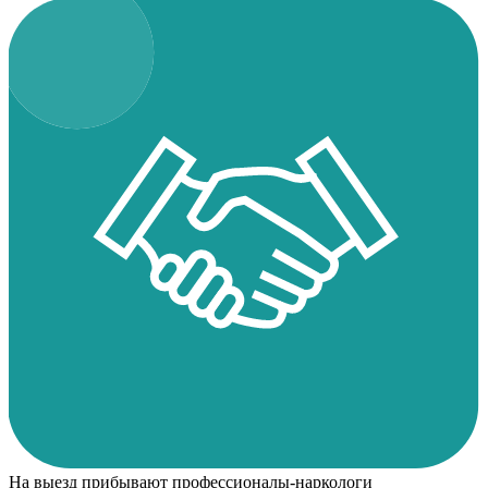
На выезд прибывают профессионалы-наркологи