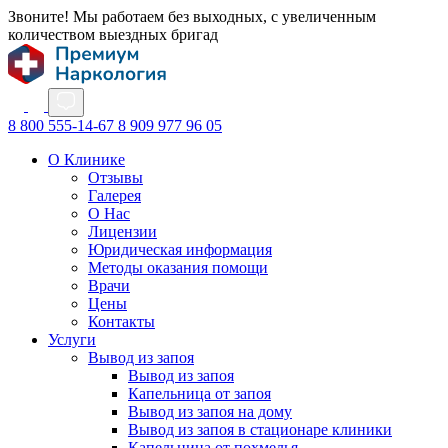
Звоните! Мы работаем без выходных, с увеличенным
количеством выездных бригад
8 800 555-14-67
8 909 977 96 05
О Клинике
Отзывы
Галерея
О Нас
Лицензии
Юридическая информация
Методы оказания помощи
Врачи
Цены
Контакты
Услуги
Вывод из запоя
Вывод из запоя
Капельница от запоя
Вывод из запоя на дому
Вывод из запоя в стационаре клиники
Капельница от похмелья