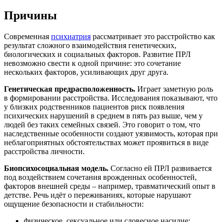
Причины
Современная
психиатрия
рассматривает это расстройство как
результат сложного взаимодействия генетических,
биологических и социальных факторов. Развитие ПРЛ
невозможно свести к одной причине: это сочетание
нескольких факторов, усиливающих друг друга.
Генетическая предрасположенность.
Играет заметную роль
в формировании расстройства. Исследования показывают, что
у близких родственников пациентов риск появления
психических нарушений в среднем в пять раз выше, чем у
людей без таких семейных связей. Это говорит о том, что
наследственные особенности создают уязвимость, которая при
неблагоприятных обстоятельствах может проявиться в виде
расстройства личности.
Биопсихосоциальная модель.
Согласно ей ПРЛ развивается
под воздействием сочетания врожденных особенностей,
факторов внешней среды – например, травматический опыт в
детстве. Речь идёт о переживаниях, которые нарушают
ощущение безопасности и стабильности:
физическое, сексуальное или словесное насилие;