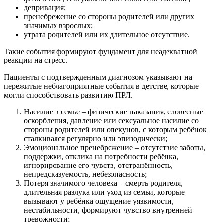
депривация;
пренебрежение со стороны родителей или других
значимых взрослых;
утрата родителей или их длительное отсутствие.
Такие события формируют фундамент для неадекватной
реакции на стресс.
Пациенты с подтвержденным диагнозом указывают на
пережитые неблагоприятные события в детстве, которые
могли способствовать развитию ПРЛ.
Насилие в семье – физические наказания, словесные
оскорбления, давление или сексуальное насилие со
стороны родителей или опекунов, с которым ребёнок
сталкивался регулярно или эпизодически;
Эмоциональное пренебрежение – отсутствие заботы,
поддержки, отклика на потребности ребёнка,
игнорирование его чувств, отстранённость,
непредсказуемость, небезопасность;
Потеря значимого человека – смерть родителя,
длительная разлука или уход из семьи, которые
вызывают у ребёнка ощущение уязвимости,
нестабильности, формируют чувство внутренней
тревожности;