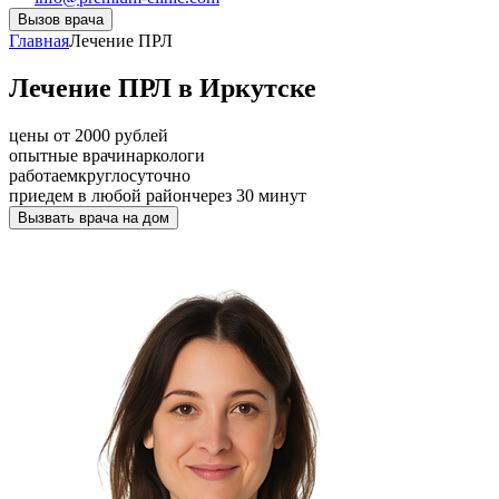
Вызов врача
Главная
Лечение ПРЛ
Лечение ПРЛ в Иркутске
цены от 2000 рублей
опытные врачи
наркологи
работаем
круглосуточно
приедем в любой район
через 30 минут
Вызвать врача на дом