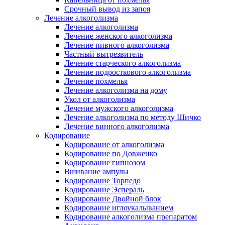
Срочный вывод из запоя
Лечение алкоголизма
Лечение алкоголизма
Лечение женского алкоголизма
Лечение пивного алкоголизма
Частный вытрезвитель
Лечение старческого алкоголизма
Лечение подросткового алкоголизма
Лечение похмелья
Лечение алкоголизма на дому
Укол от алкоголизма
Лечение мужского алкоголизма
Лечение алкоголизма по методу Шичко
Лечение винного алкоголизма
Кодирование
Кодирование от алкоголизма
Кодирование по Довженко
Кодирование гипнозом
Вшивание ампулы
Кодирование Торпедо
Кодирование Эспераль
Кодирование Двойной блок
Кодирование иглоукалыванием
Кодирование алкоголизма препаратом