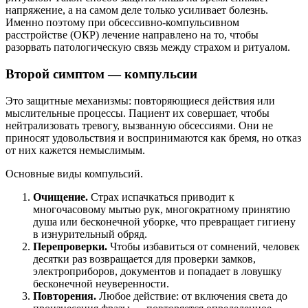
напряжение, а на самом деле только усиливает болезнь.
Именно поэтому при обсессивно-компульсивном
расстройстве (ОКР) лечение направлено на то, чтобы
разорвать патологическую связь между страхом и ритуалом.
Второй симптом — компульсии
Это защитные механизмы: повторяющиеся действия или
мыслительные процессы. Пациент их совершает, чтобы
нейтрализовать тревогу, вызванную обсессиями. Они не
приносят удовольствия и воспринимаются как бремя, но отказ
от них кажется немыслимым.
Основные виды компульсий.
Очищение.
Страх испачкаться приводит к
многочасовому мытью рук, многократному принятию
душа или бесконечной уборке, что превращает гигиену
в изнурительный обряд.
Перепроверки.
Чтобы избавиться от сомнений, человек
десятки раз возвращается для проверки замков,
электроприборов, документов и попадает в ловушку
бесконечной неуверенности.
Повторения.
Любое действие: от включения света до