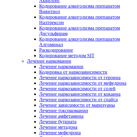
Аквилонг
Кодирование алкоголизма препаратом
Вивитрол
Кодирование алкоголизма препаратом
Налтрексон
Кодирование алкоголизма препаратом
Дисульфирам
Кодирование алкоголизма препаратом
Алгоминал
Раскодирование
Кодирование методом SIT
Лечение наркомании
Лечение наркомании
Кодировка от наркозависимости
Лечение наркозависимости от героина
Лечение наркозависимости от мефедрона
Лечение наркозависимости от солей
Лечение наркозависимости от кокаина
Лечение наркозависимости от спайса
Лечение зависимости от марихуаны
Лечение токсикомании
Лечение амфетамина
Лечение бутирата
Лечение метадона
Лечение мефедрона