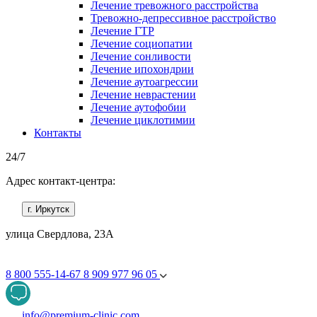
Лечение тревожного расстройства
Тревожно-депрессивное расстройство
Лечение ГТР
Лечение социопатии
Лечение сонливости
Лечение ипохондрии
Лечение аутоагрессии
Лечение неврастении
Лечение аутофобии
Лечение циклотимии
Контакты
24/7
Адрес контакт-центра:
г. Иркутск
улица Свердлова, 23А
8 800 555-14-67
8 909 977 96 05
info@premium-clinic.com