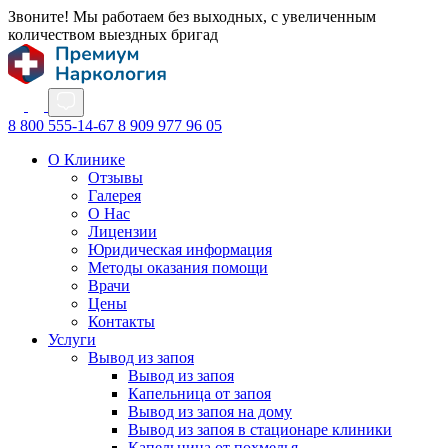
Звоните! Мы работаем без выходных, с увеличенным
количеством выездных бригад
8 800 555-14-67
8 909 977 96 05
О Клинике
Отзывы
Галерея
О Нас
Лицензии
Юридическая информация
Методы оказания помощи
Врачи
Цены
Контакты
Услуги
Вывод из запоя
Вывод из запоя
Капельница от запоя
Вывод из запоя на дому
Вывод из запоя в стационаре клиники
Капельница от похмелья