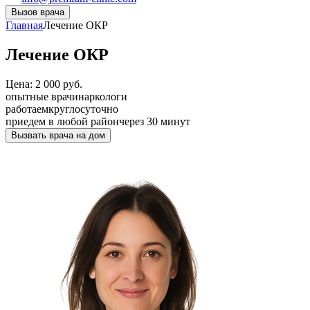
Вызов врача
Главная
Лечение ОКР
Лечение ОКР
Цена: 2 000 руб.
опытные врачи
наркологи
работаем
круглосуточно
приедем в любой район
через 30 минут
Вызвать врача на дом