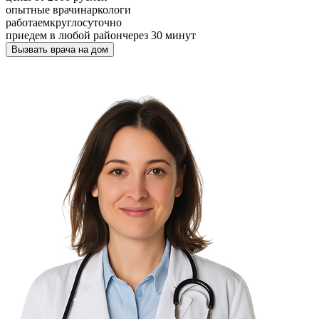
опытные врачи
наркологи
работаем
круглосуточно
приедем в любой район
через 30 минут
Вызвать врача на дом