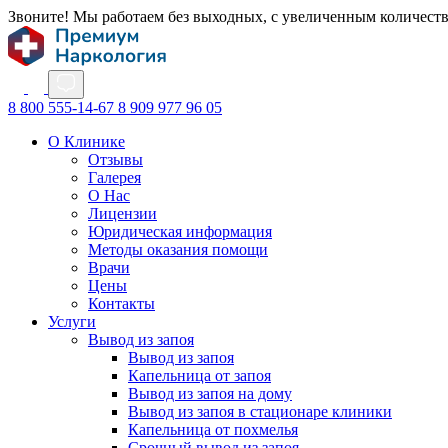
Звоните! Мы работаем без выходных, с увеличенным количест
8 800 555-14-67
8 909 977 96 05
О Клинике
Отзывы
Галерея
О Нас
Лицензии
Юридическая информация
Методы оказания помощи
Врачи
Цены
Контакты
Услуги
Вывод из запоя
Вывод из запоя
Капельница от запоя
Вывод из запоя на дому
Вывод из запоя в стационаре клиники
Капельница от похмелья
Срочный вывод из запоя