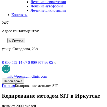
Лечение неврастении
Лечение аутофобии
Лечение циклотимии
Контакты
24/7
Адрес контакт-центра:
г. Иркутск
улица Свердлова, 23А
8 800 555-14-67
8 909 977 96 05
info@premium-clinic.com
Вызов врача
Главная
Кодирование методом SIT
Кодирование методом SIT в Иркутске
цены от 2000 рублей