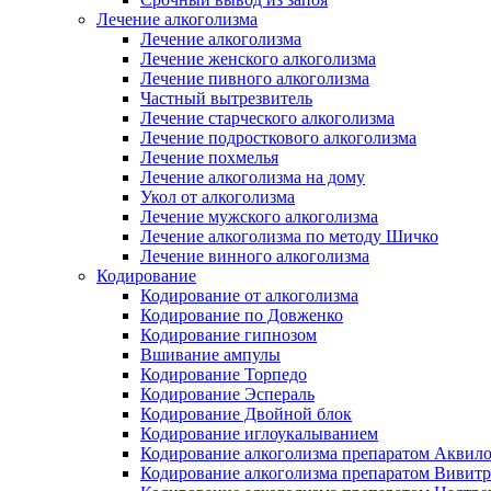
Лечение алкоголизма
Лечение алкоголизма
Лечение женского алкоголизма
Лечение пивного алкоголизма
Частный вытрезвитель
Лечение старческого алкоголизма
Лечение подросткового алкоголизма
Лечение похмелья
Лечение алкоголизма на дому
Укол от алкоголизма
Лечение мужского алкоголизма
Лечение алкоголизма по методу Шичко
Лечение винного алкоголизма
Кодирование
Кодирование от алкоголизма
Кодирование по Довженко
Кодирование гипнозом
Вшивание ампулы
Кодирование Торпедо
Кодирование Эспераль
Кодирование Двойной блок
Кодирование иглоукалыванием
Кодирование алкоголизма препаратом Аквил
Кодирование алкоголизма препаратом Вивит