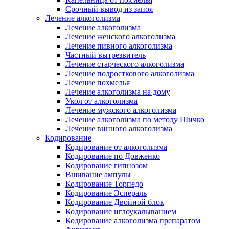
Срочный вывод из запоя
Лечение алкоголизма
Лечение алкоголизма
Лечение женского алкоголизма
Лечение пивного алкоголизма
Частный вытрезвитель
Лечение старческого алкоголизма
Лечение подросткового алкоголизма
Лечение похмелья
Лечение алкоголизма на дому
Укол от алкоголизма
Лечение мужского алкоголизма
Лечение алкоголизма по методу Шичко
Лечение винного алкоголизма
Кодирование
Кодирование от алкоголизма
Кодирование по Довженко
Кодирование гипнозом
Вшивание ампулы
Кодирование Торпедо
Кодирование Эспераль
Кодирование Двойной блок
Кодирование иглоукалыванием
Кодирование алкоголизма препаратом