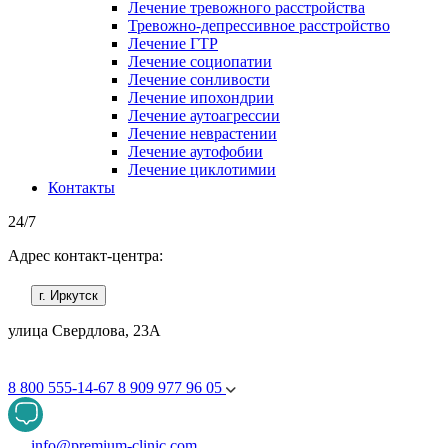
Лечение тревожного расстройства
Тревожно-депрессивное расстройство
Лечение ГТР
Лечение социопатии
Лечение сонливости
Лечение ипохондрии
Лечение аутоагрессии
Лечение неврастении
Лечение аутофобии
Лечение циклотимии
Контакты
24/7
Адрес контакт-центра:
г. Иркутск
улица Свердлова, 23А
8 800 555-14-67
8 909 977 96 05
info@premium-clinic.com