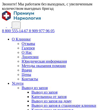
Звоните! Мы работаем без выходных, с увеличенным
количеством выездных бригад
8 800 555-14-67
8 909 977 96 05
О Клинике
Отзывы
Галерея
О Нас
Лицензии
Юридическая информация
Методы оказания помощи
Врачи
Цены
Контакты
Услуги
Вывод из запоя
Вывод из запоя
Капельница от запоя
Вывод из запоя на дому
Вывод из запоя в стационаре клиники
Капельница от похмелья