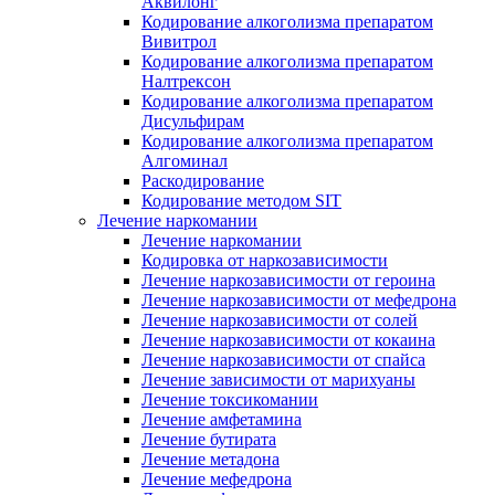
Аквилонг
Кодирование алкоголизма препаратом
Вивитрол
Кодирование алкоголизма препаратом
Налтрексон
Кодирование алкоголизма препаратом
Дисульфирам
Кодирование алкоголизма препаратом
Алгоминал
Раскодирование
Кодирование методом SIT
Лечение наркомании
Лечение наркомании
Кодировка от наркозависимости
Лечение наркозависимости от героина
Лечение наркозависимости от мефедрона
Лечение наркозависимости от солей
Лечение наркозависимости от кокаина
Лечение наркозависимости от спайса
Лечение зависимости от марихуаны
Лечение токсикомании
Лечение амфетамина
Лечение бутирата
Лечение метадона
Лечение мефедрона