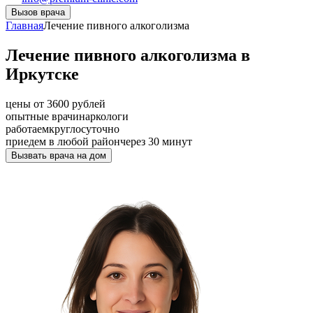
Вызов врача
Главная
Лечение пивного алкоголизма
Лечение пивного алкоголизма в
Иркутске
цены от 3600 рублей
опытные врачи
наркологи
работаем
круглосуточно
приедем в любой район
через 30 минут
Вызвать врача на дом