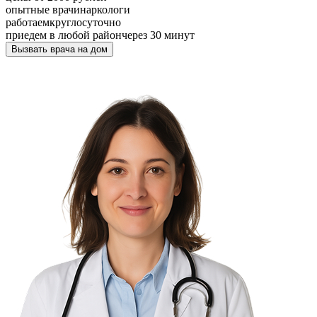
опытные врачи
наркологи
работаем
круглосуточно
приедем в любой район
через 30 минут
Вызвать врача на дом