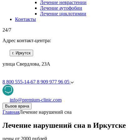
Лечение неврастении
Лечение аутофобии
Лечение циклотимии
Контакты
24/7
Адрес контакт-центра:
г. Иркутск
улица Свердлова, 23А
8 800 555-14-67
8 909 977 96 05
info@premium-clinic.com
Вызов врача
Главная
Лечение нарушений сна
Лечение нарушений сна в Иркутске
цены от 2000 рублей