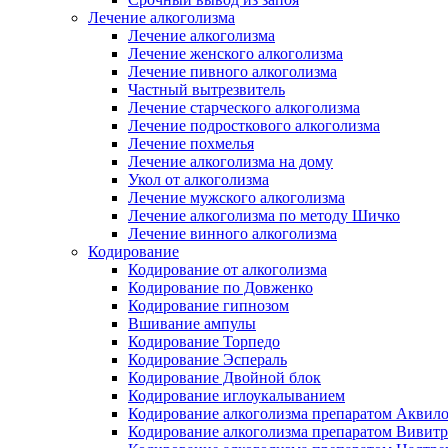
Лечение алкоголизма
Лечение алкоголизма
Лечение женского алкоголизма
Лечение пивного алкоголизма
Частный вытрезвитель
Лечение старческого алкоголизма
Лечение подросткового алкоголизма
Лечение похмелья
Лечение алкоголизма на дому
Укол от алкоголизма
Лечение мужского алкоголизма
Лечение алкоголизма по методу Шичко
Лечение винного алкоголизма
Кодирование
Кодирование от алкоголизма
Кодирование по Довженко
Кодирование гипнозом
Вшивание ампулы
Кодирование Торпедо
Кодирование Эспераль
Кодирование Двойной блок
Кодирование иглоукалыванием
Кодирование алкоголизма препаратом Аквил
Кодирование алкоголизма препаратом Вивит