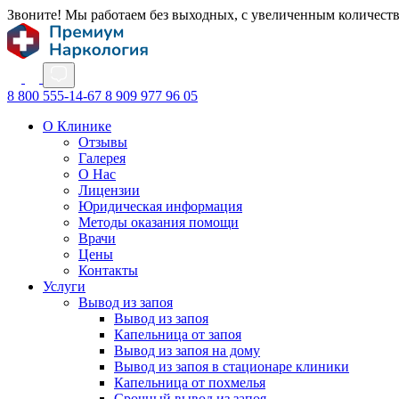
Звоните! Мы работаем без выходных, с увеличенным количест
8 800 555-14-67
8 909 977 96 05
О Клинике
Отзывы
Галерея
О Нас
Лицензии
Юридическая информация
Методы оказания помощи
Врачи
Цены
Контакты
Услуги
Вывод из запоя
Вывод из запоя
Капельница от запоя
Вывод из запоя на дому
Вывод из запоя в стационаре клиники
Капельница от похмелья
Срочный вывод из запоя