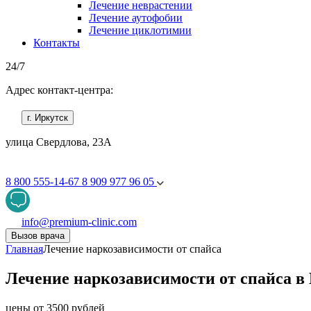
Лечение неврастении
Лечение аутофобии
Лечение циклотимии
Контакты
24/7
Адрес контакт-центра:
г. Иркутск
улица Свердлова, 23А
8 800 555-14-67
8 909 977 96 05
info@premium-clinic.com
Вызов врача
Главная
Лечение наркозависимости от спайса
Лечение наркозависимости от спайса в
цены от 3500 рублей