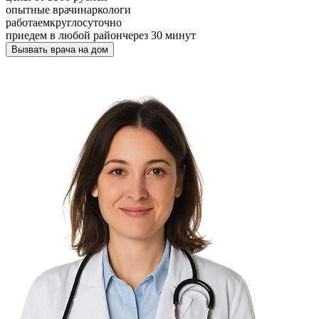
опытные врачи
наркологи
работаем
круглосуточно
приедем в любой район
через 30 минут
Вызвать врача на дом