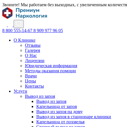
Звоните! Мы работаем без выходных, с увеличенным количест
8 800 555-14-67
8 909 977 96 05
О Клинике
Отзывы
Галерея
О Нас
Лицензии
Юридическая информация
Методы оказания помощи
Врачи
Цены
Контакты
Услуги
Вывод из запоя
Вывод из запоя
Капельница от запоя
Вывод из запоя на дому
Вывод из запоя в стационаре клиники
Капельница от похмелья
Срочный вывод из запоя