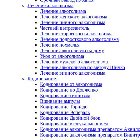
Лечение алкоголизма
Лечение алкоголизма
Лечение женского алкоголизма
Лечение пивного алкоголизма
Частный вытрезвитель
Лечение старческого алкоголизма
Лечение подросткового алкоголизма
Лечение похмелья
Лечение алкоголизма на дому
Укол от алкоголизма
Лечение мужского алкоголизма
Лечение алкоголизма по методу Шичко
Лечение винного алкоголизма
Кодирование
Кодирование от алкоголизма
Кодирование по Довженко
Кодирование гипнозом
Вшивание ампулы
Кодирование Торпедо
Кодирование Эспераль
Кодирование Двойной блок
Кодирование иглоукалыванием
Кодирование алкоголизма препаратом Аквил
Кодирование алкоголизма препаратом Вивит