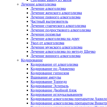
Лечение алкоголизма
Лечение алкоголизма
Лечение женского алкоголизма
Лечение пивного алкоголизма
Частный вытрезвитель
Лечение старческого алкоголизма
Лечение подросткового алкоголизма
Лечение похмелья
Лечение алкоголизма на дому
Укол от алкоголизма
Лечение мужского алкоголизма
Лечение алкоголизма по методу Шичко
Лечение винного алкоголизма
Кодирование
Кодирование от алкоголизма
Кодирование по Довженко
Кодирование гипнозом
Вшивание ампулы
Кодирование Торпедо
Кодирование Эспераль
Кодирование Двойной блок
Кодирование иглоукалыванием
Кодирование алкоголизма препаратом Аквил
Кодирование алкоголизма препаратом Вивит