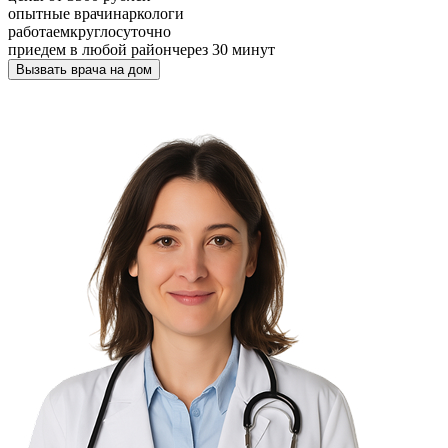
опытные врачи
наркологи
работаем
круглосуточно
приедем в любой район
через 30 минут
Вызвать врача на дом