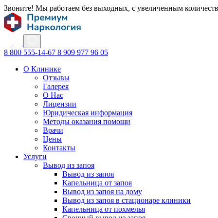
Звоните! Мы работаем без выходных, с увеличенным количест
8 800 555-14-67
8 909 977 96 05
О Клинике
Отзывы
Галерея
О Нас
Лицензии
Юридическая информация
Методы оказания помощи
Врачи
Цены
Контакты
Услуги
Вывод из запоя
Вывод из запоя
Капельница от запоя
Вывод из запоя на дому
Вывод из запоя в стационаре клиники
Капельница от похмелья
Срочный вывод из запоя