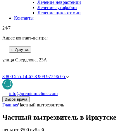
Лечение неврастении
Лечение аутофобии
Лечение циклотимии
Контакты
24/7
Адрес контакт-центра:
г. Иркутск
улица Свердлова, 23А
8 800 555-14-67
8 909 977 96 05
info@premium-clinic.com
Вызов врача
Главная
Частный вытрезвитель
Частный вытрезвитель в Иркутске
цены от 3500 рублей