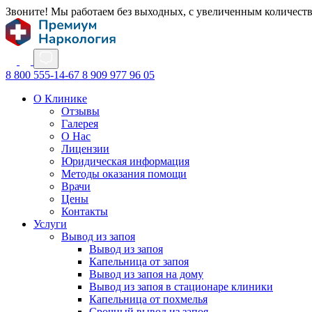
Звоните! Мы работаем без выходных, с увеличенным количест
8 800 555-14-67
8 909 977 96 05
О Клинике
Отзывы
Галерея
О Нас
Лицензии
Юридическая информация
Методы оказания помощи
Врачи
Цены
Контакты
Услуги
Вывод из запоя
Вывод из запоя
Капельница от запоя
Вывод из запоя на дому
Вывод из запоя в стационаре клиники
Капельница от похмелья
Срочный вывод из запоя