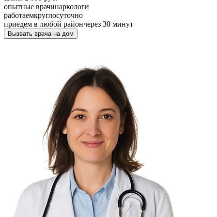
опытные врачи
наркологи
работаем
круглосуточно
приедем в любой район
через 30 минут
Вызвать врача на дом