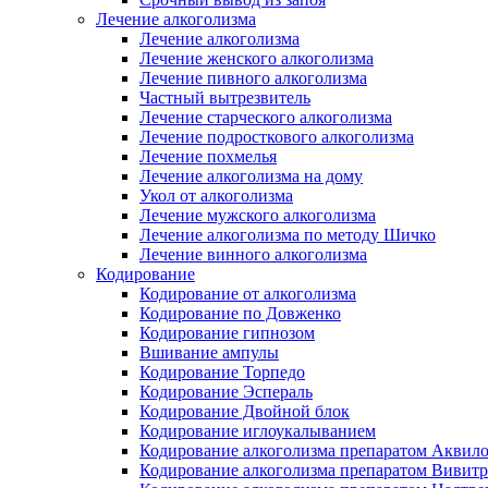
Лечение алкоголизма
Лечение алкоголизма
Лечение женского алкоголизма
Лечение пивного алкоголизма
Частный вытрезвитель
Лечение старческого алкоголизма
Лечение подросткового алкоголизма
Лечение похмелья
Лечение алкоголизма на дому
Укол от алкоголизма
Лечение мужского алкоголизма
Лечение алкоголизма по методу Шичко
Лечение винного алкоголизма
Кодирование
Кодирование от алкоголизма
Кодирование по Довженко
Кодирование гипнозом
Вшивание ампулы
Кодирование Торпедо
Кодирование Эспераль
Кодирование Двойной блок
Кодирование иглоукалыванием
Кодирование алкоголизма препаратом Аквил
Кодирование алкоголизма препаратом Вивит