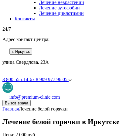
Лечение неврастении
Лечение аутофобии
Лечение циклотимии
Контакты
24/7
Адрес контакт-центра:
г. Иркутск
улица Свердлова, 23А
8 800 555-14-67
8 909 977 96 05
info@premium-clinic.com
Вызов врача
Главная
Лечение белой горячки
Лечение белой горячки в Иркутске
Цена: 2 000 руб.