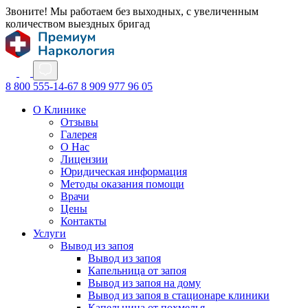
Звоните! Мы работаем без выходных, с увеличенным
количеством выездных бригад
8 800 555-14-67
8 909 977 96 05
О Клинике
Отзывы
Галерея
О Нас
Лицензии
Юридическая информация
Методы оказания помощи
Врачи
Цены
Контакты
Услуги
Вывод из запоя
Вывод из запоя
Капельница от запоя
Вывод из запоя на дому
Вывод из запоя в стационаре клиники
Капельница от похмелья