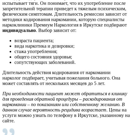
испытывает тяги. Он понимает, что их употребление после
запретительной терапии приведет к тяжелым психическим,
физическим симптомам. Длительность ремиссии зависит от
методики кодирования наркомании, которую специалисты
наркоклиники Премиум Наркология в Иркутске подбирают
индивидуально
. Выбор зависит от:
возраста пациента;
вида наркотика и дозировки;
стажа употребления;
общего состояния здоровья;
сопутствующих заболеваний.
Длительность действия кодирования от наркомании
нарколог подбирает, учитывая пожелания больного. Она
может составлять от нескольких месяцев до 5 лет.
При необходимости пациент может обратиться в клинику
для проведения обратной процедуры – раскодирования от
наркомании – по показаниям или собственному желанию. В
данном случае вероятность рецидива возрастает
. Цены на
услуги можно узнать по телефону в Иркутске, указанному на
сайте.