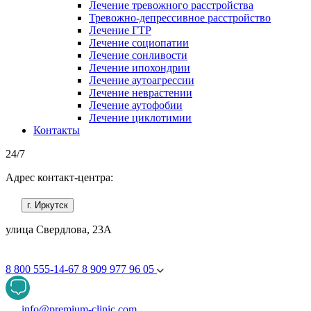
Лечение тревожного расстройства
Тревожно-депрессивное расстройство
Лечение ГТР
Лечение социопатии
Лечение сонливости
Лечение ипохондрии
Лечение аутоагрессии
Лечение неврастении
Лечение аутофобии
Лечение циклотимии
Контакты
24/7
Адрес контакт-центра:
г. Иркутск
улица Свердлова, 23А
8 800 555-14-67
8 909 977 96 05
info@premium-clinic.com