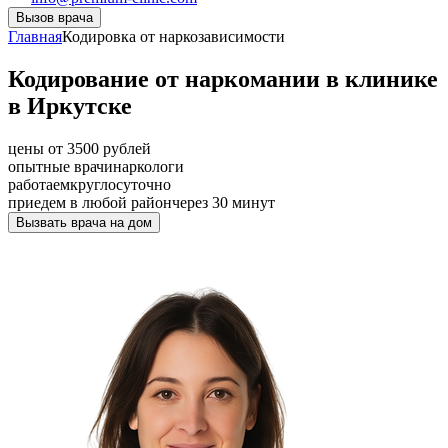
Вызов врача
Главная
Кодировка от наркозависимости
Кодирование от наркомании в клинике
в Иркутске
цены от 3500 рублей
опытные врачи
наркологи
работаем
круглосуточно
приедем в любой район
через 30 минут
Вызвать врача на дом