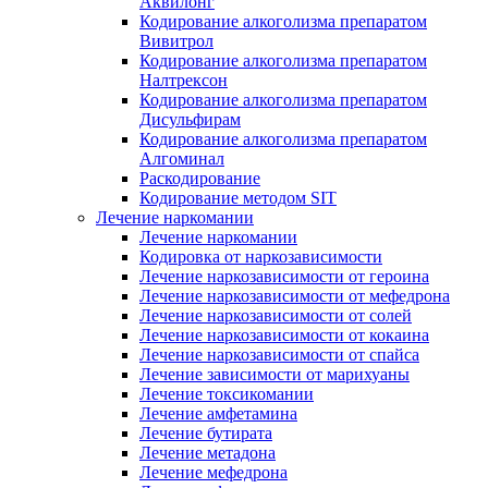
Аквилонг
Кодирование алкоголизма препаратом
Вивитрол
Кодирование алкоголизма препаратом
Налтрексон
Кодирование алкоголизма препаратом
Дисульфирам
Кодирование алкоголизма препаратом
Алгоминал
Раскодирование
Кодирование методом SIT
Лечение наркомании
Лечение наркомании
Кодировка от наркозависимости
Лечение наркозависимости от героина
Лечение наркозависимости от мефедрона
Лечение наркозависимости от солей
Лечение наркозависимости от кокаина
Лечение наркозависимости от спайса
Лечение зависимости от марихуаны
Лечение токсикомании
Лечение амфетамина
Лечение бутирата
Лечение метадона
Лечение мефедрона