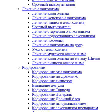
Срочный вывод из запоя
Лечение алкоголизма
Лечение алкоголизма
Лечение женского алкоголизма
Лечение пивного алкоголизма
Частный вытрезвитель
Лечение старческого алкоголизма
Лечение подросткового алкоголизма
Лечение похмелья
Лечение алкоголизма на дому
Укол от алкоголизма
Лечение мужского алкоголизма
Лечение алкоголизма по методу Шичко
Лечение винного алкоголизма
Кодирование
Кодирование от алкоголизма
Кодирование по Довженко
Кодирование гипнозом
Вшивание ампулы
Кодирование Торпедо
Кодирование Эспераль
Кодирование Двойной блок
Кодирование иглоукалыванием
Кодирование алкоголизма препаратом