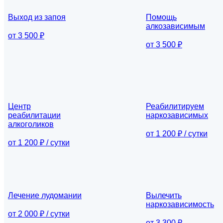
Выход из запоя
Помощь
алкозависимым
от 3 500 ₽
от 3 500 ₽
Центр
Реабилитируем
реабилитации
наркозависимых
алкоголиков
от 1 200 ₽ / сутки
от 1 200 ₽ / сутки
Лечение лудомании
Вылечить
наркозависимость
от 2 000 ₽ / сутки
от 3 300 ₽