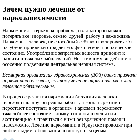
Зачем нужно лечение от
наркозависимости
Наркомания – серьезная проблема, из-за которой можно
потерять все: здоровье, семью, друзей, работу и даже жизнь.
Наркоман – человек, не способный себя контролировать. От
пагубной привычки страдает его физическое и психическое
состояние. Употребление запретных веществ приводит к
развитию тяжелых заболеваний. Негативному воздействию
особенно подвержена центральная нервная система.
Всемирная организация здравоохранения (ВОЗ) давно признала
наркоманию болезнью, поэтому
лечение наркозависимых
лиц
является обязательным.
В процессе развития наркомании биохимия человека
переходит на другой режим работы, и когда наркотики
перестают поступать в организм, наркоман переживает
тяжелейшее состояние – ломку, синдром отмены или
абстиненцию. Справиться с ними без врачебной помощи
невозможно. Лечение наркомании в Иркутске проводят при
любой стадии заболевания по доступным ценам.