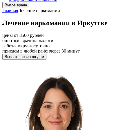
Вызов врача
Главная
Лечение наркомании
Лечение наркомании в Иркутске
цены от 3500 рублей
опытные врачи
наркологи
работаем
круглосуточно
приедем в любой район
через 30 минут
Вызвать врача на дом