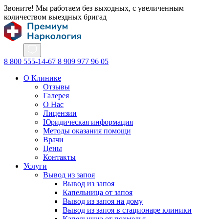
Звоните! Мы работаем без выходных, с увеличенным
количеством выездных бригад
8 800 555-14-67
8 909 977 96 05
О Клинике
Отзывы
Галерея
О Нас
Лицензии
Юридическая информация
Методы оказания помощи
Врачи
Цены
Контакты
Услуги
Вывод из запоя
Вывод из запоя
Капельница от запоя
Вывод из запоя на дому
Вывод из запоя в стационаре клиники
Капельница от похмелья