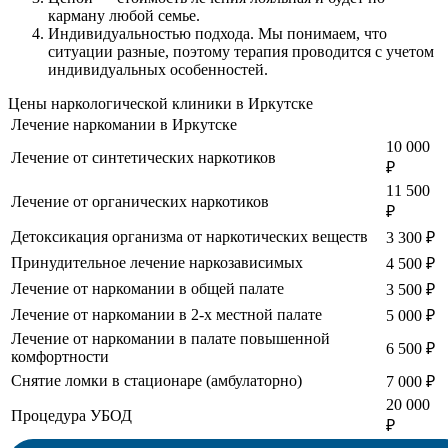
карману любой семье.
Индивидуальностью подхода.
Мы понимаем, что
ситуации разные, поэтому терапия проводится с учетом
индивидуальных особенностей.
Цены наркологической клиники в Иркутске
Лечение наркомании в Иркутске
10 000
Лечение от синтетических наркотиков
₽
11 500
Лечение от органических наркотиков
₽
Детоксикация организма от наркотических веществ
3 300 ₽
Принудительное лечение наркозависимых
4 500 ₽
Лечение от наркомании в общей палате
3 500 ₽
Лечение от наркомании в 2-х местной палате
5 000 ₽
Лечение от наркомании в палате повышенной
6 500 ₽
комфортности
Снятие ломки в стационаре (амбулаторно)
7 000 ₽
20 000
Процедура УБОД
₽