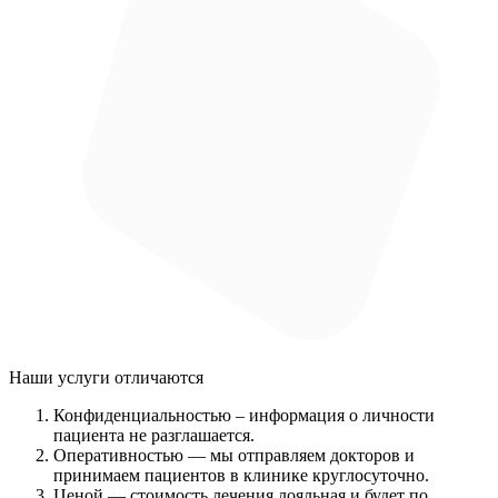
Наши услуги
отличаются
Конфиденциальностью
– информация о личности
пациента не разглашается.
Оперативностью
— мы отправляем докторов и
принимаем пациентов в клинике круглосуточно.
Ценой
— стоимость лечения лояльная и будет по