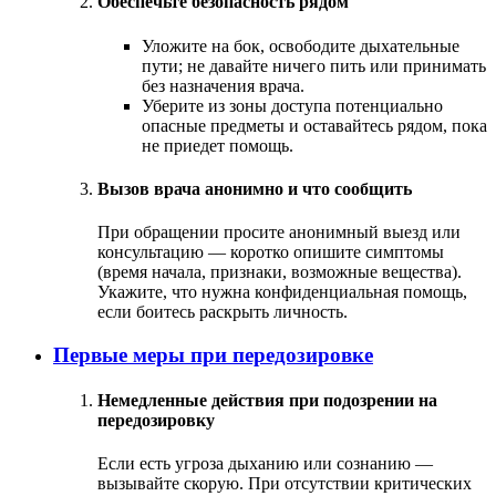
Обеспечьте безопасность рядом
Уложите на бок, освободите дыхательные
пути; не давайте ничего пить или принимать
без назначения врача.
Уберите из зоны доступа потенциально
опасные предметы и оставайтесь рядом, пока
не приедет помощь.
Вызов врача анонимно и что сообщить
При обращении просите анонимный выезд или
консультацию — коротко опишите симптомы
(время начала, признаки, возможные вещества).
Укажите, что нужна конфиденциальная помощь,
если боитесь раскрыть личность.
Первые меры при передозировке
Немедленные действия при подозрении на
передозировку
Если есть угроза дыханию или сознанию —
вызывайте скорую. При отсутствии критических