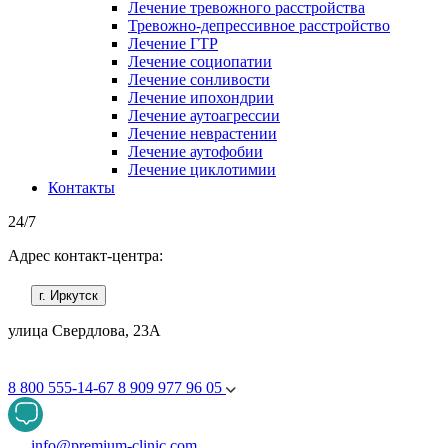
Лечение тревожного расстройства
Тревожно-депрессивное расстройство
Лечение ГТР
Лечение социопатии
Лечение сонливости
Лечение ипохондрии
Лечение аутоагрессии
Лечение неврастении
Лечение аутофобии
Лечение циклотимии
Контакты
24/7
Адрес контакт-центра:
г. Иркутск
улица Свердлова, 23А
8 800 555-14-67
8 909 977 96 05
info@premium-clinic.com