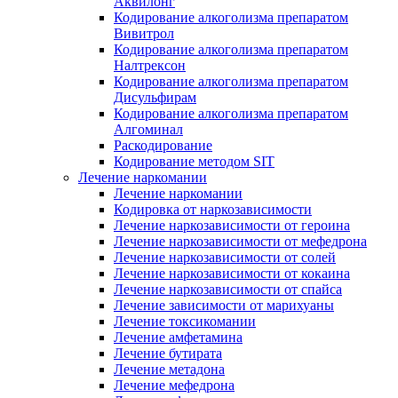
Аквилонг
Кодирование алкоголизма препаратом
Вивитрол
Кодирование алкоголизма препаратом
Налтрексон
Кодирование алкоголизма препаратом
Дисульфирам
Кодирование алкоголизма препаратом
Алгоминал
Раскодирование
Кодирование методом SIT
Лечение наркомании
Лечение наркомании
Кодировка от наркозависимости
Лечение наркозависимости от героина
Лечение наркозависимости от мефедрона
Лечение наркозависимости от солей
Лечение наркозависимости от кокаина
Лечение наркозависимости от спайса
Лечение зависимости от марихуаны
Лечение токсикомании
Лечение амфетамина
Лечение бутирата
Лечение метадона
Лечение мефедрона