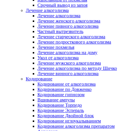
Срочный вывод из запоя
Лечение алкоголизма
Лечение алкоголизма
Лечение женского алкоголизма
Лечение пивного алкоголизма
Частный вытрезвитель
Лечение старческого алкоголизма
Лечение подросткового алкоголизма
Лечение похмелья
Лечение алкоголизма на дому
Укол от алкоголизма
Лечение мужского алкоголизма
Лечение алкоголизма по методу Шичко
Лечение винного алкоголизма
Кодирование
Кодирование от алкоголизма
Кодирование по Довженко
Кодирование гипнозом
Вшивание ампулы
Кодирование Торпедо
Кодирование Эспераль
Кодирование Двойной блок
Кодирование иглоукалыванием
Кодирование алкоголизма препаратом