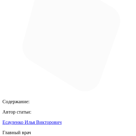
Содержание:
Автор статьи:
Есауленко Илья Викторович
Главный врач