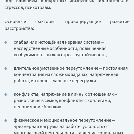
под влиянием конкретных жизненных обстоятельств,
стрессов, психотравм.
Основные факторы, провоцирующие развитие
расстройства:
слабая или истощённая нервная система –
наследственные особенности, повышенная
возбудимость, низкая стрессоустойчивость;
длительное умственное переутомление – постоянная
концентрация на сложных задачах, напряжённая
работа, интеллектуальные перегрузки.
конфликты, напряжение в личных отношениях –
разногласия в семье, конфликты с коллегами,
непонимание близких.
физическое и эмоциональное переутомление –
чрезмерная нагрузка на работе, усталость от
многочасовой деятельности, давление социальных