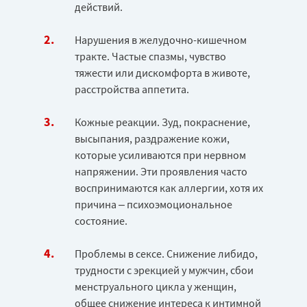
действий.
Нарушения в желудочно-кишечном
тракте. Частые спазмы, чувство
тяжести или дискомфорта в животе,
расстройства аппетита.
Кожные реакции. Зуд, покраснение,
высыпания, раздражение кожи,
которые усиливаются при нервном
напряжении. Эти проявления часто
воспринимаются как аллергии, хотя их
причина – психоэмоциональное
состояние.
Проблемы в сексе. Снижение либидо,
трудности с эрекцией у мужчин, сбои
менструального цикла у женщин,
общее снижение интереса к интимной