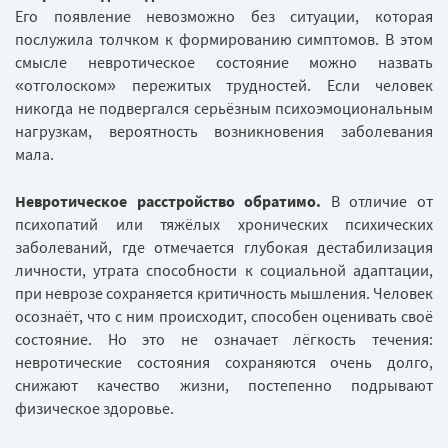
Его появление невозможно без ситуации, которая
послужила толчком к формированию симптомов. В этом
смысле невротическое состояние можно назвать
«отголоском» пережитых трудностей. Если человек
никогда не подвергался серьёзным психоэмоциональным
нагрузкам, вероятность возникновения заболевания
мала.
Невротическое расстройство обратимо.
В отличие от
психопатий или тяжёлых хронических психических
заболеваний, где отмечается глубокая дестабилизация
личности, утрата способности к социальной адаптации,
при неврозе сохраняется критичность мышления. Человек
осознаёт, что с ним происходит, способен оценивать своё
состояние. Но это не означает лёгкость течения:
невротические состояния сохраняются очень долго,
снижают качество жизни, постепенно подрывают
физическое здоровье.