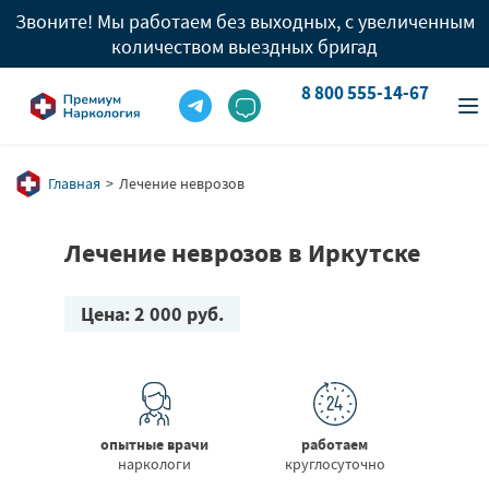
Звоните! Мы работаем без выходных, с увеличенным
количеством выездных бригад
8 800 555-14-67
info@premium-clinic.com
8 800 555-14-67
Вызов врача
8 909 977 96 05
Главная
Лечение неврозов
Лечение неврозов в Иркутске
Цена: 2 000 руб.
опытные врачи
работаем
наркологи
круглосуточно