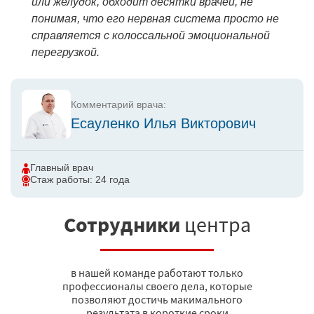
или желудок, обходит десятки врачей, не
понимая, что его нервная система просто не
справляется с колоссальной эмоциональной
перегрузкой.
Комментарий врача:
Есауленко Илья Викторович
Главный врач
Стаж работы: 24 года
Сотрудники
центра
в нашей команде работают только
профессионалы своего дела, которые
позволяют достичь макимального
результата в короткие сроки