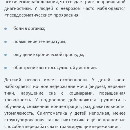
психические заболевания, что создаёт риск неправильной
диагностики. У людей с неврозом часто наблюдаются
«псевдосоматические» проявления:
боли в органах;
повышение температуры;
ощущение хронической простуды;
обострение вегетососудистой дистонии.
Детский невроз имеет особенности. У детей часто
наблюдается ночное недержание мочи (энурез), нервные
тики, нарушение сна с кошмарами, повышенная
тревожность. У подростков добавляются трудности в
обучении, сниженная концентрация, раздражительность,
утомляемость. Симптоматика у детей неполная, менее
структурированная, так как их психика ещё не полностью
способна перерабатывать травмирующие переживания.