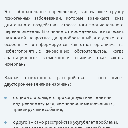
Это собирательное определение, включающее группу
психогенных заболеваний, которые возникают из-за
длительного воздействия стресса или эмоционального
перенапряжения. В отличие от врождённых психических
патологий, невроз всегда приобретённый, что делает его
особенным: он формируется как ответ организма на
неблагоприятные жизненные обстоятельства, когда
адаптационные возможности психики оказываются
исчерпаны.
Важная особенность расстройства – оно имеет
двустороннее влияние на жизнь:
с одной стороны, его провоцируют внешние или
внутренние неудачи, межличностные конфликты,
травмирующие события;
с другой – само расстройство усугубляет проблемы,
лишает человека сил, уверенности, способности