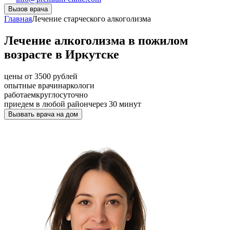
Вызов врача
Главная
Лечение старческого алкоголизма
Лечение алкоголизма в пожилом
возрасте в Иркутске
цены от 3500 рублей
опытные врачи
наркологи
работаем
круглосуточно
приедем в любой район
через 30 минут
Вызвать врача на дом