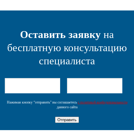
Оставить заявку
на
бесплатную консультацию
специалиста
Нажимая кнопку “отправить” вы соглашаетесь
с политикой конфеденциальности
данного сайта
Отправить