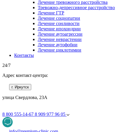
Лечение тревожного расстройства
Тревожно-депрессивное расстройство
Лечение ГТР
Лечение социопатии
Лечение сонливости
Лечение ипохондрии
Лечение аутоагрессии
Лечение неврастении
Лечение аутофобии
Лечение циклотимии
Контакты
24/7
Адрес контакт-центра:
г. Иркутск
улица Свердлова, 23А
8 800 555-14-67
8 909 977 96 05
info@premium-clinic.com