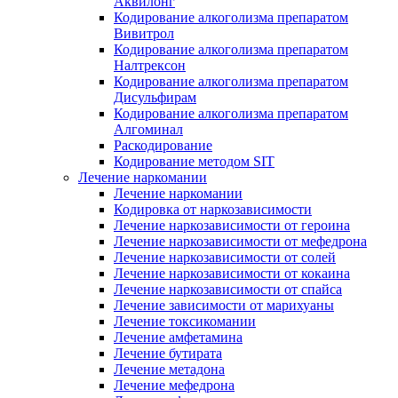
Аквилонг
Кодирование алкоголизма препаратом
Вивитрол
Кодирование алкоголизма препаратом
Налтрексон
Кодирование алкоголизма препаратом
Дисульфирам
Кодирование алкоголизма препаратом
Алгоминал
Раскодирование
Кодирование методом SIT
Лечение наркомании
Лечение наркомании
Кодировка от наркозависимости
Лечение наркозависимости от героина
Лечение наркозависимости от мефедрона
Лечение наркозависимости от солей
Лечение наркозависимости от кокаина
Лечение наркозависимости от спайса
Лечение зависимости от марихуаны
Лечение токсикомании
Лечение амфетамина
Лечение бутирата
Лечение метадона
Лечение мефедрона