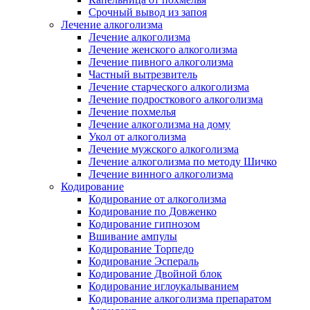
Срочный вывод из запоя
Лечение алкоголизма
Лечение алкоголизма
Лечение женского алкоголизма
Лечение пивного алкоголизма
Частный вытрезвитель
Лечение старческого алкоголизма
Лечение подросткового алкоголизма
Лечение похмелья
Лечение алкоголизма на дому
Укол от алкоголизма
Лечение мужского алкоголизма
Лечение алкоголизма по методу Шичко
Лечение винного алкоголизма
Кодирование
Кодирование от алкоголизма
Кодирование по Довженко
Кодирование гипнозом
Вшивание ампулы
Кодирование Торпедо
Кодирование Эспераль
Кодирование Двойной блок
Кодирование иглоукалыванием
Кодирование алкоголизма препаратом