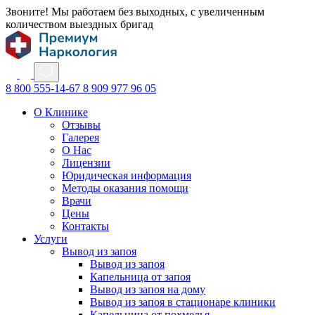
Звоните! Мы работаем без выходных, с увеличенным
количеством выездных бригад
8 800 555-14-67
8 909 977 96 05
О Клинике
Отзывы
Галерея
О Нас
Лицензии
Юридическая информация
Методы оказания помощи
Врачи
Цены
Контакты
Услуги
Вывод из запоя
Вывод из запоя
Капельница от запоя
Вывод из запоя на дому
Вывод из запоя в стационаре клиники
Капельница от похмелья