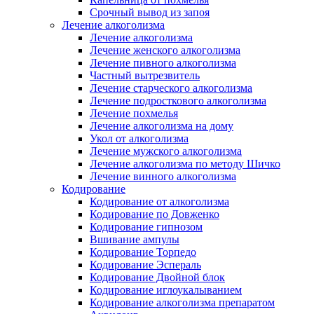
Срочный вывод из запоя
Лечение алкоголизма
Лечение алкоголизма
Лечение женского алкоголизма
Лечение пивного алкоголизма
Частный вытрезвитель
Лечение старческого алкоголизма
Лечение подросткового алкоголизма
Лечение похмелья
Лечение алкоголизма на дому
Укол от алкоголизма
Лечение мужского алкоголизма
Лечение алкоголизма по методу Шичко
Лечение винного алкоголизма
Кодирование
Кодирование от алкоголизма
Кодирование по Довженко
Кодирование гипнозом
Вшивание ампулы
Кодирование Торпедо
Кодирование Эспераль
Кодирование Двойной блок
Кодирование иглоукалыванием
Кодирование алкоголизма препаратом