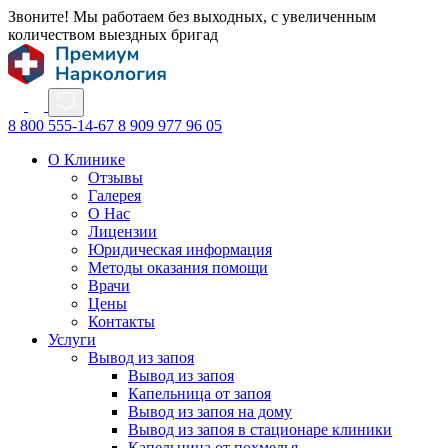
Звоните! Мы работаем без выходных, с увеличенным
количеством выездных бригад
8 800 555-14-67
8 909 977 96 05
О Клинике
Отзывы
Галерея
О Нас
Лицензии
Юридическая информация
Методы оказания помощи
Врачи
Цены
Контакты
Услуги
Вывод из запоя
Вывод из запоя
Капельница от запоя
Вывод из запоя на дому
Вывод из запоя в стационаре клиники
Капельница от похмелья