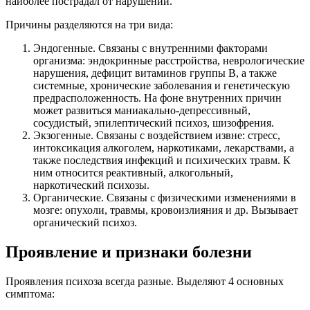
наиболее пострадал от нарушений.
Причины разделяются на три вида:
Эндогенные. Связаны с внутренними факторами
организма: эндокринные расстройства, неврологические
нарушения, дефицит витаминов группы B, а также
системные, хронические заболевания и генетическую
предрасположенность. На фоне внутренних причин
может развиться маниакально-депрессивный,
сосудистый, эпилептический психоз, шизофрения.
Экзогенные. Связаны с воздействием извне: стресс,
интоксикация алкоголем, наркотиками, лекарствами, а
также последствия инфекций и психических травм. К
ним относится реактивный, алкогольный,
наркотический психозы.
Органические. Связаны с физическими изменениями в
мозге: опухоли, травмы, кровоизлияния и др. Вызывает
органический психоз.
Проявление и признаки болезни
Проявления психоза всегда разные. Выделяют 4 основных
симптома: