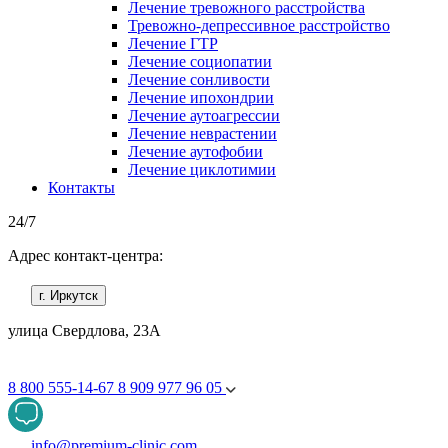
Лечение тревожного расстройства
Тревожно-депрессивное расстройство
Лечение ГТР
Лечение социопатии
Лечение сонливости
Лечение ипохондрии
Лечение аутоагрессии
Лечение неврастении
Лечение аутофобии
Лечение циклотимии
Контакты
24/7
Адрес контакт-центра:
г. Иркутск
улица Свердлова, 23А
8 800 555-14-67
8 909 977 96 05
info@premium-clinic.com