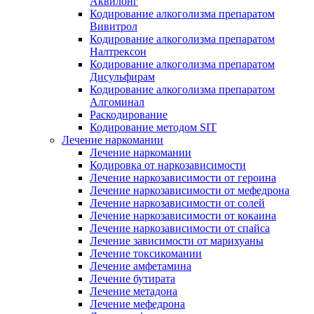
Аквилонг
Кодирование алкоголизма препаратом
Вивитрол
Кодирование алкоголизма препаратом
Налтрексон
Кодирование алкоголизма препаратом
Дисульфирам
Кодирование алкоголизма препаратом
Алгоминал
Раскодирование
Кодирование методом SIT
Лечение наркомании
Лечение наркомании
Кодировка от наркозависимости
Лечение наркозависимости от героина
Лечение наркозависимости от мефедрона
Лечение наркозависимости от солей
Лечение наркозависимости от кокаина
Лечение наркозависимости от спайса
Лечение зависимости от марихуаны
Лечение токсикомании
Лечение амфетамина
Лечение бутирата
Лечение метадона
Лечение мефедрона