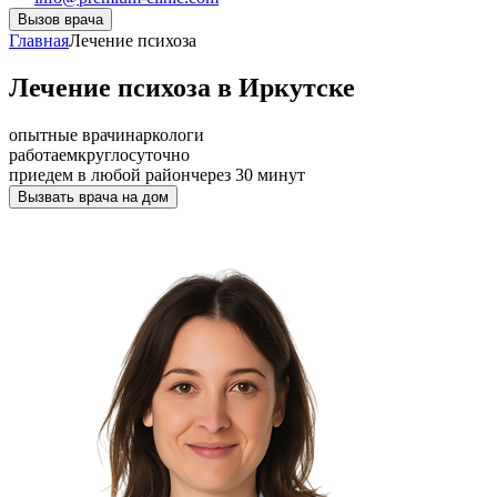
Вызов врача
Главная
Лечение психоза
Лечение психоза в Иркутске
опытные врачи
наркологи
работаем
круглосуточно
приедем в любой район
через 30 минут
Вызвать врача на дом