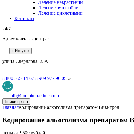
Лечение неврастении
Лечение аутофобии
Лечение циклотимии
Контакты
24/7
Адрес контакт-центра:
г. Иркутск
улица Свердлова, 23А
8 800 555-14-67
8 909 977 96 05
info@premium-clinic.com
Вызов врача
Главная
Кодирование алкоголизма препаратом Вивитрол
Кодирование алкоголизма препаратом 
цены от 9500 рублей