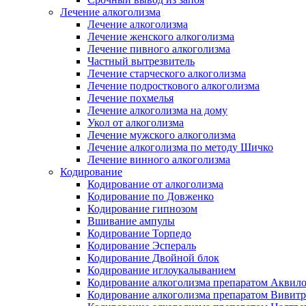
Лечение алкоголизма
Лечение алкоголизма
Лечение женского алкоголизма
Лечение пивного алкоголизма
Частный вытрезвитель
Лечение старческого алкоголизма
Лечение подросткового алкоголизма
Лечение похмелья
Лечение алкоголизма на дому
Укол от алкоголизма
Лечение мужского алкоголизма
Лечение алкоголизма по методу Шичко
Лечение винного алкоголизма
Кодирование
Кодирование от алкоголизма
Кодирование по Довженко
Кодирование гипнозом
Вшивание ампулы
Кодирование Торпедо
Кодирование Эспераль
Кодирование Двойной блок
Кодирование иглоукалыванием
Кодирование алкоголизма препаратом Аквил
Кодирование алкоголизма препаратом Вивит