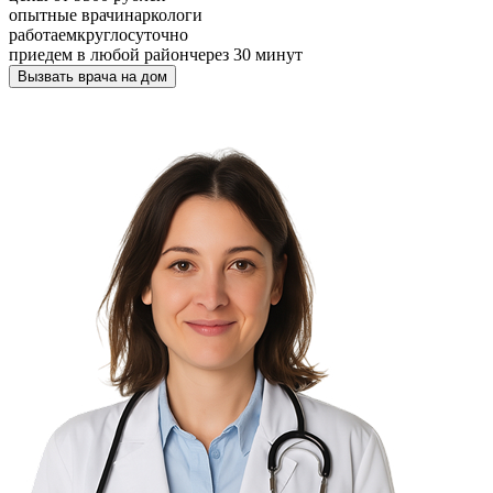
опытные врачи
наркологи
работаем
круглосуточно
приедем в любой район
через 30 минут
Вызвать врача на дом