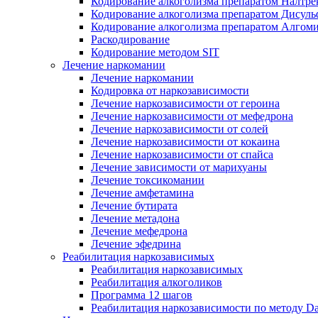
Кодирование алкоголизма препаратом Налтре
Кодирование алкоголизма препаратом Дисул
Кодирование алкоголизма препаратом Алгом
Раскодирование
Кодирование методом SIT
Лечение наркомании
Лечение наркомании
Кодировка от наркозависимости
Лечение наркозависимости от героина
Лечение наркозависимости от мефедрона
Лечение наркозависимости от солей
Лечение наркозависимости от кокаина
Лечение наркозависимости от спайса
Лечение зависимости от марихуаны
Лечение токсикомании
Лечение амфетамина
Лечение бутирата
Лечение метадона
Лечение мефедрона
Лечение эфедрина
Реабилитация наркозависимых
Реабилитация наркозависимых
Реабилитация алкоголиков
Программа 12 шагов
Реабилитация наркозависимости по методу D