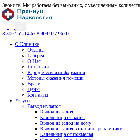
Звоните! Мы работаем без выходных, с увеличенным количест
8 800 555-14-67
8 909 977 96 05
О Клинике
Отзывы
Галерея
О Нас
Лицензии
Юридическая информация
Методы оказания помощи
Врачи
Цены
Контакты
Услуги
Вывод из запоя
Вывод из запоя
Капельница от запоя
Вывод из запоя на дому
Вывод из запоя в стационаре клиники
Капельница от похмелья
Срочный вывод из запоя